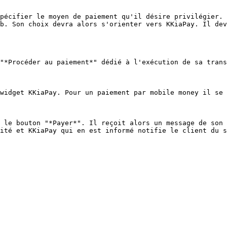
pécifier le moyen de paiement qu'il désire privilégier. 
b. Son choix devra alors s'orienter vers KKiaPay. Il dev
"*Procéder au paiement*" dédié à l'exécution de sa trans
widget KKiaPay. Pour un paiement par mobile money il se 
 le bouton "*Payer*". Il reçoit alors un message de son 
ité et KKiaPay qui en est informé notifie le client du s