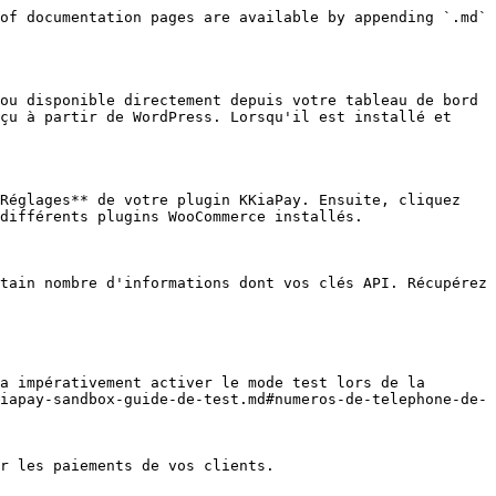
of documentation pages are available by appending `.md` 
ou disponible directement depuis votre tableau de bord 
çu à partir de WordPress. Lorsqu'il est installé et 
Réglages** de votre plugin KKiaPay. Ensuite, cliquez 
différents plugins WooCommerce installés.

tain nombre d'informations dont vos clés API. Récupérez 
a impérativement activer le mode test lors de la 
iapay-sandbox-guide-de-test.md#numeros-de-telephone-de-
r les paiements de vos clients.
