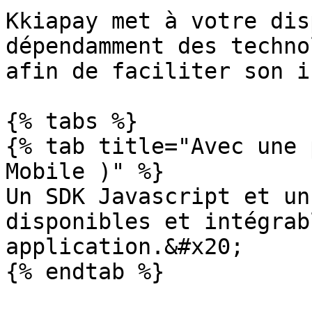
Kkiapay met à votre dis
dépendamment des techno
afin de faciliter son i
{% tabs %}

{% tab title="Avec une 
Mobile )" %}

Un SDK Javascript et un
disponibles et intégrab
application.&#x20;

{% endtab %}
